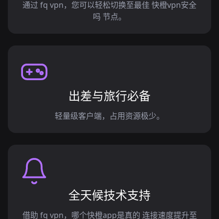
通过 fq vpn，您可以轻松切换至最佳 快橙vpn安全
吗 节点。
出差与旅行必备
轻量级客户端，占用资源极少。
全天候技术支持
借助 fq vpn，哪个快橙app是真的 连接速度提升至