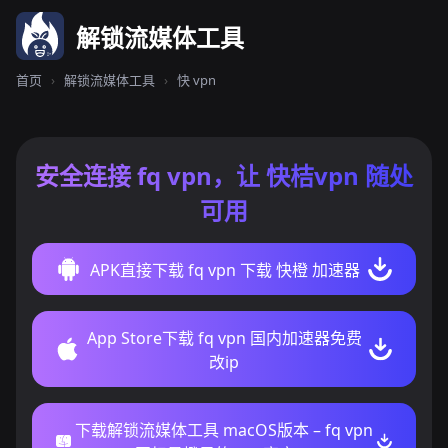
解锁流媒体工具
首页
›
解锁流媒体工具
›
快 vpn
安全连接 fq vpn，让 快桔vpn 随处
可用
APK直接下载 fq vpn 下载 快橙 加速器
App Store下载 fq vpn 国内加速器免费
改ip
下载解锁流媒体工具 macOS版本 – fq vpn