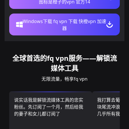
图标是橙子的vpn 官方14
Windows下载 fq vpn 下载 快橙vpn 加速
器
全球首选的fq vpn服务——解锁流
媒体工具
无限流量，畅享fq vpn
说实话我是解锁流媒体工具的忠实
我打算去葡萄
粉丝。先订阅了一个月，然后给我
块尾流冲浪板.
的妻子和女儿都订阅了
几乎所有我需