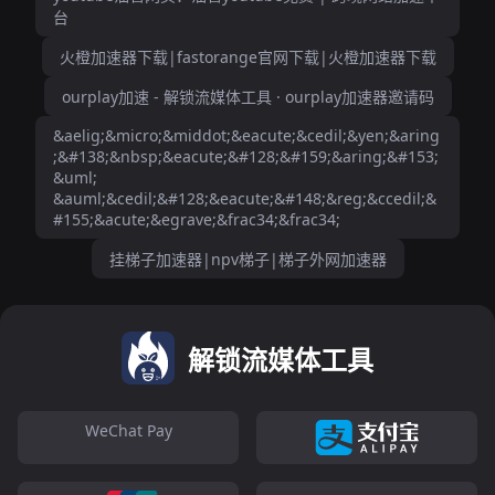
台
火橙加速器下载|fastorange官网下载|火橙加速器下载
ourplay加速 - 解锁流媒体工具 · ourplay加速器邀请码
&aelig;&micro;&middot;&eacute;&cedil;&yen;&aring
;&#138;&nbsp;&eacute;&#128;&#159;&aring;&#153;
&uml;
&auml;&cedil;&#128;&eacute;&#148;&reg;&ccedil;&
#155;&acute;&egrave;&frac34;&frac34;
挂梯子加速器|npv梯子|梯子外网加速器
解锁流媒体工具
WeChat Pay