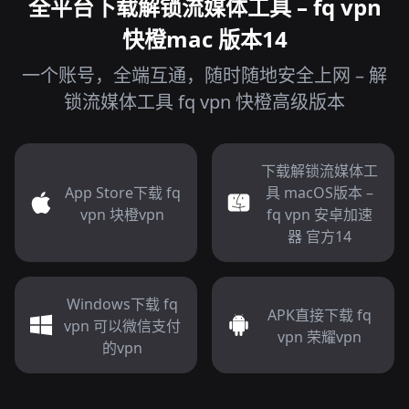
全平台下载解锁流媒体工具 – fq vpn
快橙mac 版本14
一个账号，全端互通，随时随地安全上网 – 解
锁流媒体工具 fq vpn 快橙高级版本
下载解锁流媒体工
App Store下载 fq
具 macOS版本 –
vpn 块橙vpn
fq vpn 安卓加速
器 官方14
Windows下载 fq
APK直接下载 fq
vpn 可以微信支付
vpn 荣耀vpn
的vpn